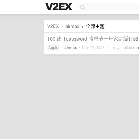
V2EX
airmax
全部主题
›
›
100 出 1password 感恩节一年家庭版订阅
Apple
•
airmax
•
Nov 22, 2018
• Lastly replied by