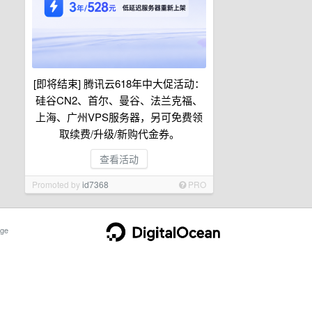
[即将结束] 腾讯云618年中大促活动：
硅谷CN2、首尔、曼谷、法兰克福、
上海、广州VPS服务器，另可免费领
取续费/升级/新购代金券。
查看活动
Promoted by
id7368
PRO
ge