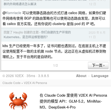
12 日
群内外网络通讯怎么解决
@
Ksmriacle
可以使用静态路由的方式打通 calico 网络，如果你们硬
件网络有使用 BGP 的路由策略也可以使用动态路由发现，具体可以
看 calico 官方实现。还有你说的 clusterip 是指 pod 的 IP 吧。
回复了 Haujilo 创建的主题
你们自建的生产环境的
2020 年 6 月
›
11 日
Kubernetes，是怎样运维管理的？
k8s 生产已经使用一年多了，证书问题也遇到过。在底层主机上不建
议使用配置不一致的主机做 node 节点。这边正在从虚拟机迁移到物
理机上。至于平台用的是自研的。
1/2
© 2026 V2EX · 35ms · 3.9.8.5
About
·
Language
Claude Code + V2EX AI Persona
在 Claude Code 里使用 V2EX AI Persona
提供的模型 API：GLM-5.2，MiniMax-
M3、DeepSeek-4-Pro