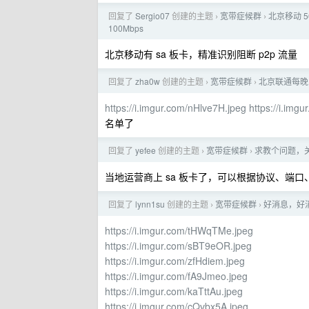
回复了
Sergio07
创建的主题
宽带症候群
北京移动 
›
›
100Mbps
北京移动有 sa 板卡，精准识别阻断 p2p 流量
回复了
zha0w
创建的主题
宽带症候群
北京联通每晚 
›
›
https://i.imgur.com/nHlve7H.jpeg
https://i.im
名单了
回复了
yefee
创建的主题
宽带症候群
求教个问题，
›
›
当地运营商上 sa 板卡了，可以根据协议、端口
回复了
lynn1su
创建的主题
宽带症候群
好消息，好消
›
›
https://i.imgur.com/tHWqTMe.jpeg
https://i.imgur.com/sBT9eOR.jpeg
https://i.imgur.com/zfHdiem.jpeg
https://i.imgur.com/fA9Jmeo.jpeg
https://i.imgur.com/kaTttAu.jpeg
https://i.imgur.com/cQvbx5A.jpeg