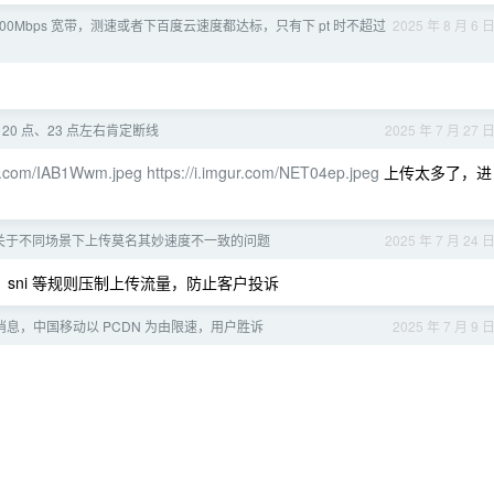
500Mbps 宽带，测速或者下百度云速度都达标，只有下 pt 时不超过
2025 年 8 月 6 
20 点、23 点左右肯定断线
2025 年 7 月 27 
gur.com/IAB1Wwm.jpeg
https://i.imgur.com/NET04ep.jpeg
上传太多了，进
关于不同场景下上传莫名其妙速度不一致的问题
2025 年 7 月 24 
、sni 等规则压制上传流量，防止客户投诉
息，中国移动以 PCDN 为由限速，用户胜诉
2025 年 7 月 9 