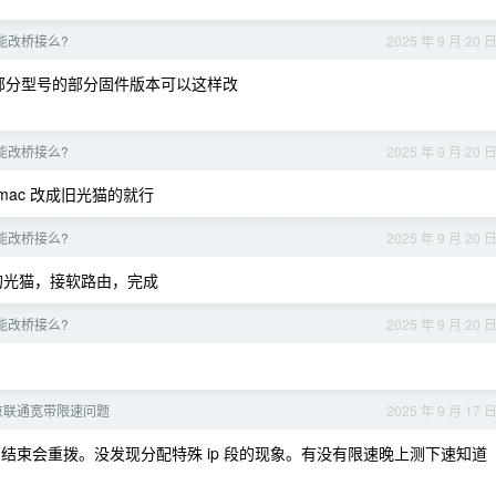
r 能改桥接么?
2025 年 9 月 20 
部分型号的部分固件版本可以这样改
r 能改桥接么?
2025 年 9 月 20 
mac 改成旧光猫的就行
r 能改桥接么?
2025 年 9 月 20 
网口的光猫，接软路由，完成
r 能改桥接么?
2025 年 9 月 20 
京联通宽带限速问题
2025 年 9 月 17 
始和结束会重拨。没发现分配特殊 ip 段的现象。有没有限速晚上测下速知道