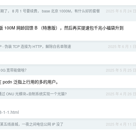
了， 8 月 1 号要续费， base 北京 1000M，有什么好的套餐
2025 年 6 月 24 
合版 100M 网龄回馈 B （特惠版），然后再买提速包千兆小福袋升到
TP - 伪装 TCP 连接为 HTTP，解除白名单限速
2025 年 6 月 1 
10G 宽带能做啥？
2025 年 5 月 25 
 pcdn 泛指上行用的多的用户。
过 ONU 光模块+自制系统实现一个光猫?
2025 年 4 月 26 
3-1-1.html
某五线县城，一夜之间电信公网 IP 没了
2025 年 4 月 11 