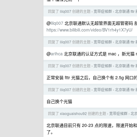
回复了
lilq007
创建的主题
宽带症候群
北京联通 ftt
›
›
@
lilq007
北京联通默认无超管界面无超管密码 
https://www.bilibili.com/video/BV1rh4y1X7yU/
回复了
lilq007
创建的主题
宽带症候群
北京联通 ftt
›
›
@
arihca
北京联通的认证方式是 mac ，新光猫 
回复了
lilq007
创建的主题
宽带症候群
北京联通 ftt
›
›
正常安装 fttr 光猫之后，自己换个有 2.5g 
回复了
lilq007
创建的主题
宽带症候群
北京联通 ftt
›
›
自己换个光猫
回复了
xiaoguaishou92
创建的主题
宽带症候群
北
›
›
北京联通目前只有 20-23 点的限速，限速开
了。