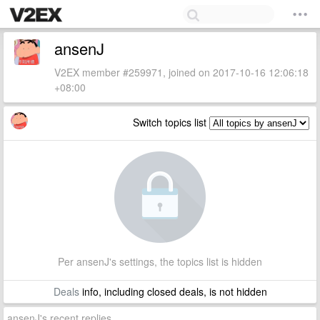
ansenJ
V2EX member #259971, joined on 2017-10-16 12:06:18
+08:00
Switch topics list
Per ansenJ's settings, the topics list is hidden
Deals
info, including closed deals, is not hidden
ansenJ's recent replies