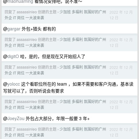
@
maohuaming
看情况安排吧，说不准～
回复了 assassinleo 创建的主题
少加班 多福利 氛围好的广州
2022 年 12 月
›
12 日
外企 IT 岗位 一大波来袭
@
gargar
外包+猎头 都有的
回复了 assassinleo 创建的主题
少加班 多福利 氛围好的广州
2022 年 12 月
›
12 日
外企 IT 岗位 一大波来袭
@
digitO
哈，是的，但是现在又开始招人了
回复了 assassinleo 创建的主题
少加班 多福利 氛围好的广州
2022 年 12 月
›
12 日
外企 IT 岗位 一大波来袭
@
yolocc
这个看职位所在的 team ，如果不需要和客户沟通，基本读
写就可以了，否则听说会有要求
回复了 assassinleo 创建的主题
少加班 多福利 氛围好的广州
2022 年 12 月
›
12 日
外企 IT 岗位 一大波来袭
@
JoeyZou
外包占大部分，年限一般要 3 年+
回复了 assassinleo 创建的主题
少加班 多福利 氛围好的广州
2022 年 12 月
›
12 日
外企 IT 岗位 一大波来袭