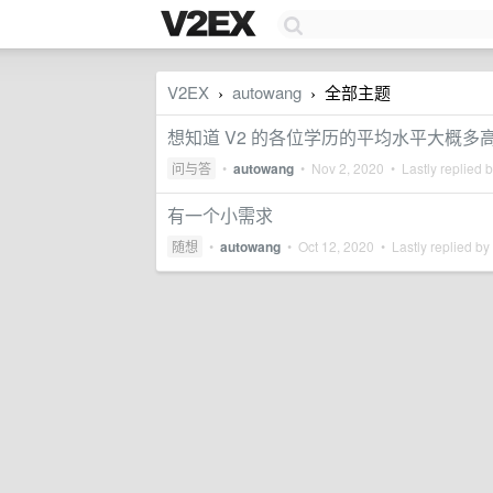
V2EX
autowang
全部主题
›
›
想知道 V2 的各位学历的平均水平大概多
问与答
•
autowang
•
Nov 2, 2020
• Lastly replied 
有一个小需求
随想
•
autowang
•
Oct 12, 2020
• Lastly replied by