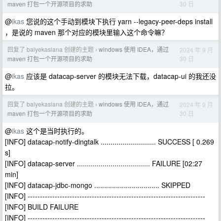
30 日
maven 打包一个开源项目的求助
@
ikas
您说的这个手动到模块下执行 yarn --legacy-peer-deps install
，是说的 maven 那个对应的模块里输入这个命令嘛？
回复了 baiyekaslana 创建的主题
windows 使用 IDEA，通过
2024 年 9 月
›
30 日
maven 打包一个开源项目的求助
@
ikas
应该是 datacap-server 的模块无法下载，datacap-ui 的我还没
拉。
回复了 baiyekaslana 创建的主题
windows 使用 IDEA，通过
2024 年 9 月
›
30 日
maven 打包一个开源项目的求助
@
ikas
这个是当时执行的。
[INFO] datacap-notify-dingtalk ............................ SUCCESS [ 0.269
s]
[INFO] datacap-server ..................................... FAILURE [02:27
min]
[INFO] datacap-jdbc-mongo ................................. SKIPPED
[INFO] ------------------------------------------------------------------------
[INFO] BUILD FAILURE
[INFO] ------------------------------------------------------------------------