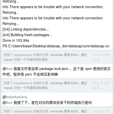
Retrying...
info There appears to be trouble with your network connection.
Retrying...
info There appears to be trouble with your network connection.
Retrying...
[3/4] Linking dependencies...
[4/4] Building fresh packages...
Done in 153.99s.
PS C:\Users\baiye\Desktop\datacap_dev\datacap\core\datacap-ui>
回复了 baiyekaslana 创建的主题
windows 使用 IDEA，通过
2024 年 9 月
›
30 日
maven 打包一个开源项目的求助
@
ikas
我看文件里自带 package-lock.json ，这个是 npm 使用的锁文
件吧，程序用 yarn 不会相互影响嘛
回复了 baiyekaslana 创建的主题
windows 使用 IDEA，通过
2024 年 9 月
›
30 日
maven 打包一个开源项目的求助
@
baiyekaslana
@
ikas
我搜了下，是在对应的模块目录下的终端执行是吗
回复了 baiyekaslana 创建的主题
windows 使用 IDEA，通过
2024 年 9 月
›