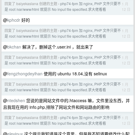
回复了 baiyekaslana 创建的主题
php74-fpm 加 nginx, PHP 文件只要不
1 月
›
12 日
是 root /var/www/html 就提示 No input file specified.求大佬看看
@
kphcdr
好的
回复了 baiyekaslana 创建的主题
php74-fpm 加 nginx, PHP 文件只要不
1 月
›
12 日
是 root /var/www/html 就提示 No input file specified.求大佬看看
@
bkchan
解决了，删掉这个.user.ini ，就出来了
回复了 baiyekaslana 创建的主题
php74-fpm 加 nginx, PHP 文件只要不
1 月
›
12 日
是 root /var/www/html 就提示 No input file specified.求大佬看看
@
fengzhongdeyihan
使用的 ubuntu 18.04,没有 selinux
回复了 baiyekaslana 创建的主题
php74-fpm 加 nginx, PHP 文件只要不
1 月
›
12 日
是 root /var/www/html 就提示 No input file specified.求大佬看看
@
ntedshen
您说的是网站文件中的.htaccess 嘛，文件里没东西，并
且我现在用的 info.php,排除了网站文件和网站路由的影响
回复了 baiyekaslana 创建的主题
php74-fpm 加 nginx, PHP 文件只要不
1 月
›
12 日
是 root /var/www/html 就提示 No input file specified.求大佬看看
@
elevioux
这个提示我知道是这个意思，但是我不知道要修改什么配