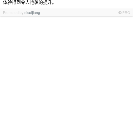
体验得到令人艳羡的提升。
Promoted by
nicoljiang
PRO