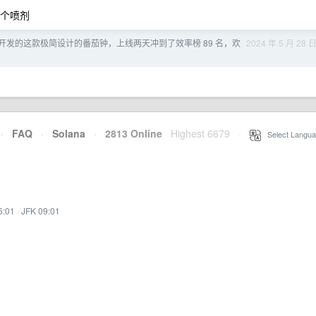
那个喷剂
] 我开发的这款极简设计的番茄钟，上线两天冲到了效率榜 89 名，欢
2024 年 5 月 28 
·
FAQ
·
Solana
·
2813 Online
Highest 6679
·
Select Langua
6:01
·
JFK 09:01