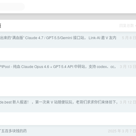
页
回复总数
出来的“满血版” Claude 4.7 / GPT-5.5/Gemini 接口站， Link-AI 邀 V 友内
5 月 8 
PIPool - 纯血 Claude Opus 4.6 + GPT-5.4 API 中转站，支持 codex、cc，
3 月 13 
ode.best 新人报道！ ，第一次来 V 站随便玩玩，老哥们求求你们来体验下，
3 月 12 
了五百多块钱的药
2025 年 3 月 7 