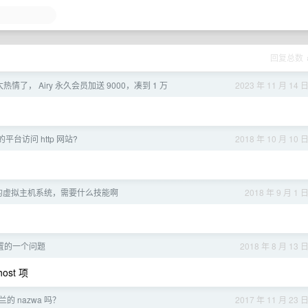
回复总数
热情了， Airy 永久会员加送 9000，凑到 1 万
2023 年 11 月 14 
 的平台访问 http 网站?
2018 年 10 月 10 
的虚拟主机系统，需要什么技能啊
2018 年 9 月 1 
 设置的一个问题
2018 年 8 月 13 
host 项
的 nazwa 吗？
2017 年 11 月 23 