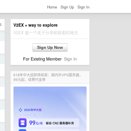
Home
Sign Up
Sign In
5
V2EX = way to explore
V2EX 是一个关于分享和探索的地方
日
Sign Up Now
For Existing Member
Sign In
日
618年中大促即将结束：国内外VPS服务器，
99元起，续费代金券
日
日
日