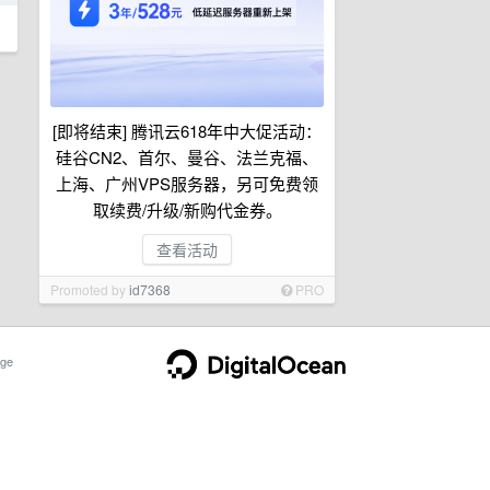
[即将结束] 腾讯云618年中大促活动：
硅谷CN2、首尔、曼谷、法兰克福、
上海、广州VPS服务器，另可免费领
取续费/升级/新购代金券。
查看活动
Promoted by
id7368
PRO
ge