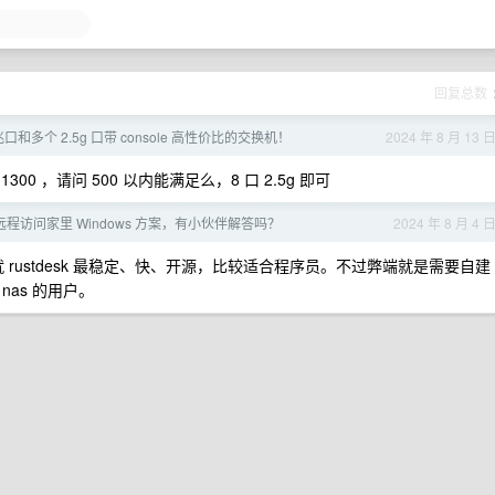
回复总数
兆口和多个 2.5g 口带 console 高性价比的交换机！
2024 年 8 月 13 
00 ，请问 500 以内能满足么，8 口 2.5g 即可
Air 远程访问家里 Windows 方案，有小伙伴解答吗？
2024 年 8 月 4 
前就 rustdesk 最稳定、快、开源，比较适合程序员。不过弊端就是需要自建
as 的用户。