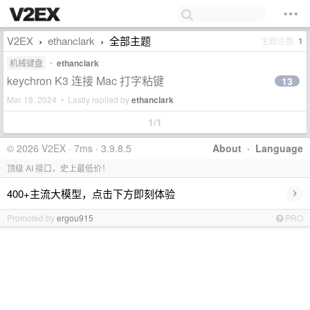
V2EX
ethanclark
全部主题
主题总数
1
›
›
机械键盘
•
ethanclark
keychron K3 连接 Mac 打字粘键
13
Mar 18, 2024 • Lastly replied by
ethanclark
1/1
© 2026 V2EX · 7ms · 3.9.8.5
About
·
Language
顶级 AI 接口，史上最低价！
›
400+主流大模型，点击下方即刻体验
Promoted by
ergou915
PRO