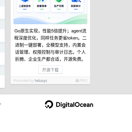
日
日
Go原生实现，性能5倍提升；agent流
程深度优化，同样任务更省token。二
进制一键部署，全模型支持，内置会
日
话管理、权限控制与审计日志。个人
折腾、企业生产都合适，开源免费。
开源下载
日
Promoted by
hsluoyz
PRO
e