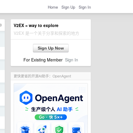
Home
Sign Up
Sign In
0
V2EX = way to explore
V2EX 是一个关于分享和探索的地方
日
Sign Up Now
For Existing Member
Sign In
日
更快更省的开源AI助手：OpenAgent
日
日