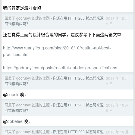
我的肯定是最好看的
回复了 godruoyi 创建的主题
你还在用 HTTP 200 状态码来返
2018 年 10 月
›
9 日
回错误响应吗？
还在觉得上面的设计很合理的同学，建议参考下下面这两篇文章
http://www.ruanyifeng.com/blog/2018/10/restful-api-best-
practices.html
https://godruoyi.com/posts/resetful-api-design-specifications
回复了 godruoyi 创建的主题
你还在用 HTTP 200 状态码来返
2018 年 10 月
›
9 日
回错误响应吗？
@
coosir
噢，
回复了 godruoyi 创建的主题
你还在用 HTTP 200 状态码来返
2018 年 10 月
›
9 日
回错误响应吗？
@
dobelee
噢，
回复了 godruoyi 创建的主题
你还在用 HTTP 200 状态码来返
2018 年 10 月
›