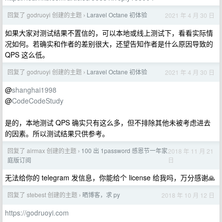
回复了 godruoyi 创建的主题
Laravel Octane 初体验
2021 年 4 月 30 日
›
如果大家对测试结果不置信的，可以本地或线上测试下，看看实际情
况如何。若确实和作者的差别很大，还望告知作者是什么原因导致的
QPS 这么低。
回复了 godruoyi 创建的主题
Laravel Octane 初体验
2021 年 4 月 30 日
›
@
shanghai1998
@
CodeCodeStudy
是的，本地测试 QPS 确实只有这么多，但不排除其他未被考虑进去
的因素。所以测试结果只供参考。
回复了 airmax 创建的主题
100 出 1password 感恩节一年家
2018 年 11 月 21
›
日
庭版订阅
无法给你的 telegram 发信息，你能给个 license 给我吗，万分感谢🙏
回复了 stebest 创建的主题
晒博客，求 py
2018 年 10 月 12 日
›
https://godruoyi.com