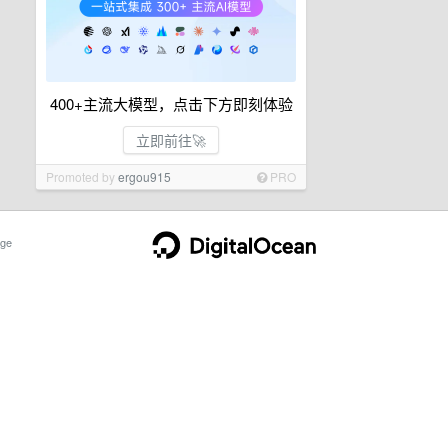
400+主流大模型，点击下方即刻体验
立即前往🚀
Promoted by
ergou915
PRO
ge