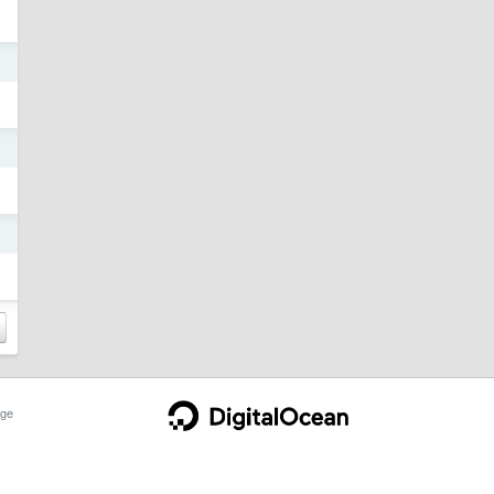
日
日
日
ge