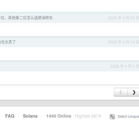
第一位，其他第二位怎么选燃油轿车
2025 年 4 月 22 
格也太贵了
2025 年 4 月 14 
2025 年 4 月 2 
❮
❯
·
FAQ
·
Solana
·
1440 Online
Highest 6679
·
Select Langua