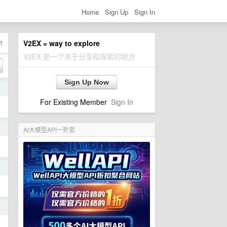
Home
Sign Up
Sign In
1
V2EX = way to explore
V2EX 是一个关于分享和探索的地方
Sign Up Now
日
For Existing Member
Sign In
日
AI大模型API一折卖
日
日