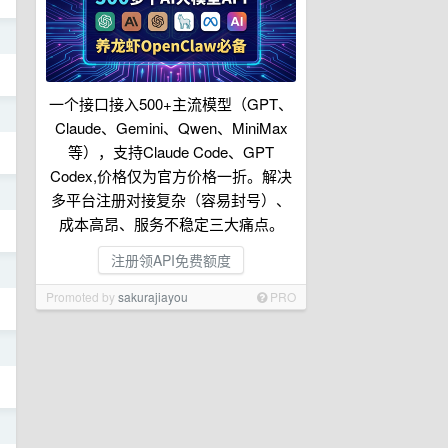
日
一个接口接入500+主流模型（GPT、
日
Claude、Gemini、Qwen、MiniMax
等），支持Claude Code、GPT
Codex,价格仅为官方价格一折。解决
日
多平台注册对接复杂（容易封号）、
成本高昂、服务不稳定三大痛点。
注册领API免费额度
日
Promoted by
sakurajiayou
PRO
日
日