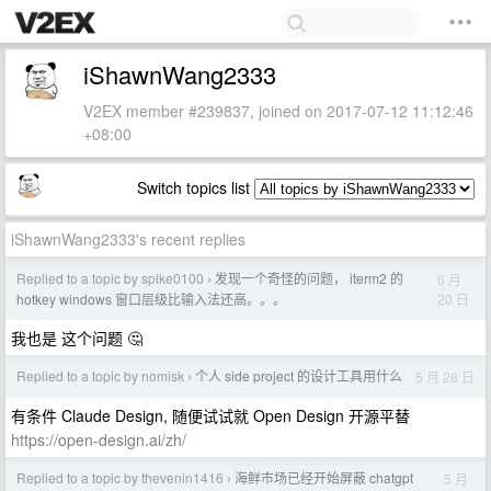
iShawnWang2333
V2EX member #239837, joined on 2017-07-12 11:12:46
+08:00
Switch topics list
iShawnWang2333's recent replies
Replied to a topic by spike0100
发现一个奇怪的问题， iterm2 的
6 月
›
20 日
hotkey windows 窗口层级比输入法还高。。。
我也是 这个问题 🤔
Replied to a topic by nomisk
个人 side project 的设计工具用什么
5 月 28 日
›
有条件 Claude Design, 随便试试就 Open Design 开源平替
https://open-design.ai/zh/
Replied to a topic by thevenin1416
海鲜市场已经开始屏蔽 chatgpt
5 月
›