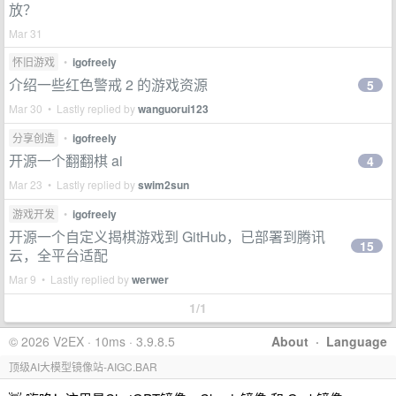
放？
Mar 31
怀旧游戏
•
igofreely
介绍一些红色警戒 2 的游戏资源
5
Mar 30 • Lastly replied by
wanguorui123
分享创造
•
igofreely
开源一个翻翻棋 ai
4
Mar 23 • Lastly replied by
swim2sun
游戏开发
•
igofreely
开源一个自定义揭棋游戏到 GitHub，已部署到腾讯
15
云，全平台适配
Mar 9 • Lastly replied by
werwer
1/1
© 2026 V2EX · 10ms · 3.9.8.5
About
·
Language
顶级AI大模型镜像站-AIGC.BAR