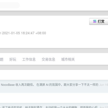
打赏
 2021-01-05 18:24:47 +08:00
题
好玩
工作信息
交易信息
城市相关
 NocoBase 收入再次翻倍。 在满屏 AI 的氛围中，跟大家分享一下不太一样的
Jun 1
6 - 送了妹子吹风机，妹子鼓起勇气，主动给我一个大大的拥抱，然而我的心却
Apr 2