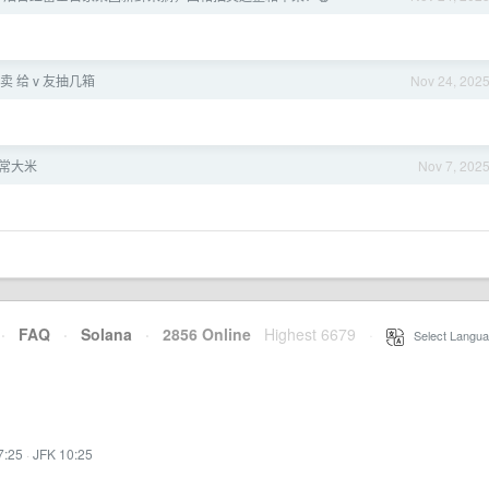
开卖 给 v 友抽几箱
Nov 24, 202
五常大米
Nov 7, 202
·
FAQ
·
Solana
·
2856 Online
Highest 6679
·
Select Langua
7:25
·
JFK 10:25