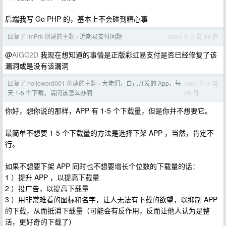
后端我写 Go PHP 的，基本上不会碰到糟心事
回复了 imPrk 创建的主题
近期易支付问题
2024 年 3 月 18 日
›
@
AIGC2D
我现在想知道的事情是正版彩虹易支付是否已经修复了该
漏洞或是没有该漏洞
回复了 helloword001 创建的主题
大佬们，自己开发的 App，每
2024 年 2 月
›
25 日
天 1-5 个下载，请问该怎么办啊
你好，想你说的那样，APP 有 1-5 个下载量，但是你并不想要它。
最简单不想要 1-5 个下载量的方法是选择下架 APP ，当然，肯定不
行。
如果不想要下架 APP 同时也不想要增长个位数的下载量的话：
1 ）提升 APP ，以提高下载量
2 ）投广告，以提高下载量
3 ）用非常难看的图标和名字，让人无法有下载的欲望，以抑制 APP
的下载，从而抵消下载量（可能会有反作用，反而让他人认为是整
活，更好奇的下载了）