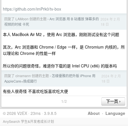
https://github.com/imPrk0/tv-box
回复了 LAMoon 创建的主题
Arc 浏览器 用 B 站播放 弹幕多的
2024 年 2 月
›
18 日
视频的时候 卡死
本人 MacBook Air M2 ，使用 Arc 浏览器，刚刚测试没有这个问题
其次，Arc 浏览器和 Chrome / Edge 一样，是 Chromium 内核的，所
以理论和 Chrome 的性能一样
所以你的问题很奇怪，难道你下载的是 Intel CPU (x86) 的版本吗
回复了 cinamann 创建的主题
怎樣優雅的把外版 iPhone 用
2024 年 2 月
›
18 日
AppleCare+換成國行
有些人很奇怪 不喜欢吃饭喜欢吃大便
1/2
© 2026 V2EX · 23ms · 3.9.8.5
About
·
Language
AnySearch 学生&开发者成长计划