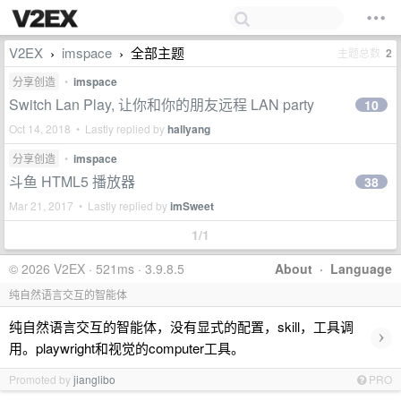
V2EX
imspace
全部主题
主题总数
2
›
›
分享创造
•
imspace
Switch Lan Play, 让你和你的朋友远程 LAN party
10
Oct 14, 2018 • Lastly replied by
hallyang
分享创造
•
imspace
斗鱼 HTML5 播放器
38
Mar 21, 2017 • Lastly replied by
imSweet
1/1
© 2026 V2EX · 521ms · 3.9.8.5
About
·
Language
纯自然语言交互的智能体
纯自然语言交互的智能体，没有显式的配置，skill，工具调
›
用。playwright和视觉的computer工具。
Promoted by
jianglibo
PRO