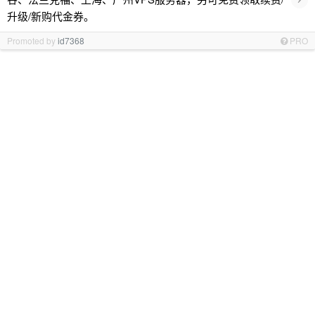
升级/新购代金券。
Promoted by
id7368
PRO