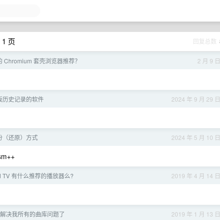
 1 页
回复总数
 Chromium 套壳浏览器推荐？
2 月 9 
板历史记录的软件
2024 年 9 月 29 
 备份（还原）方式
2024 年 5 月 10 
sm++
oid TV 有什么推荐的播放器么?
2019 年 4 月 14 
也无法解决我所有的曲库问题了
2019 年 1 月 13 