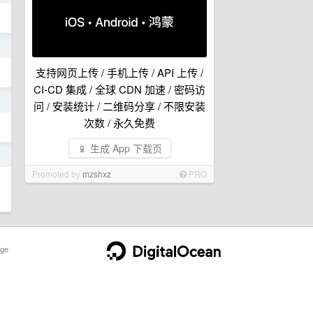
日
支持网页上传 / 手机上传 / API 上传 /
CI-CD 集成 / 全球 CDN 加速 / 密码访
日
问 / 安装统计 / 二维码分享 / 不限安装
次数 / 永久免费
📱 生成 App 下载页
日
Promoted by
mzshxz
PRO
ge