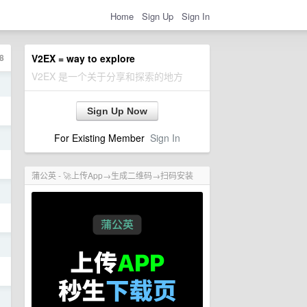
Home
Sign Up
Sign In
8
V2EX = way to explore
V2EX 是一个关于分享和探索的地方
日
Sign Up Now
For Existing Member
Sign In
日
蒲公英 - 🚀上传App→生成二维码→扫码安装
日
日
日