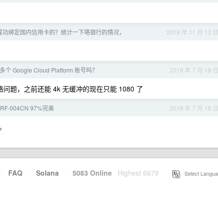
成功绑定国内信用卡的？统计一下咯银行的情况，
2018 年 11 月 12 
oogle Cloud Platform 账号吗？
2018 年 7 月 18 
题，之前还能 4k 无缓冲的现在只能 1080 了
7RF-004CN 97%完美
2018 年 7 月 18 
i。
·
FAQ
·
Solana
·
5083 Online
Highest 6679
·
Select Langua