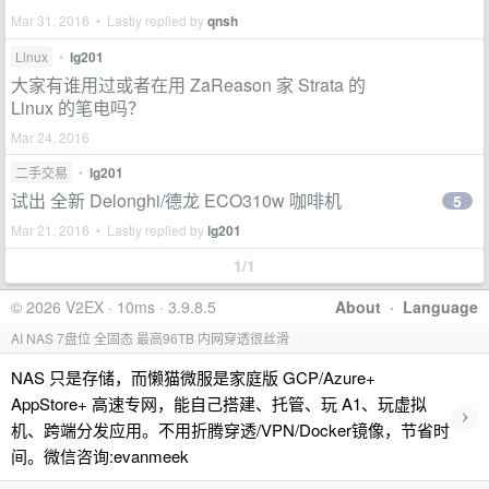
Mar 31, 2016 • Lastly replied by
qnsh
Linux
•
lg201
大家有谁用过或者在用 ZaReason 家 Strata 的
Linux 的笔电吗？
Mar 24, 2016
二手交易
•
lg201
试出 全新 Delonghi/德龙 ECO310w 咖啡机
5
Mar 21, 2016 • Lastly replied by
lg201
1/1
© 2026 V2EX · 10ms · 3.9.8.5
About
·
Language
AI NAS 7盘位 全固态 最高96TB 内网穿透很丝滑
NAS 只是存储，而懒猫微服是家庭版 GCP/Azure+
AppStore+ 高速专网，能自己搭建、托管、玩 A1、玩虚拟
›
机、跨端分发应用。不用折腾穿透/VPN/Docker镜像，节省时
间。微信咨询:evanmeek