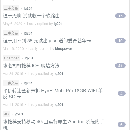
二手交易
•
lg201
迫于无聊 试试收一个软路由
15
May 6, 2020 • Lastly replied by
lg201
二手交易
•
lg201
迫于用不到 85 元试出 plus 送的爱奇艺年卡
10
Mar 16, 2020 • Lastly replied by
kingpower
Chamber
•
lg201
求老司机推荐 IOS 爬墙方法
41
Apr 29, 2016 • Lastly replied by
lg201
二手交易
•
lg201
平价转让全新未拆 EyeFi Mobi Pro 16GB WiFi 单
4
反 SD 卡
Apr 14, 2016 • Lastly replied by
lg201
4G
•
lg201
求推荐支持移动 4G 且运行原生 Andriod 系统的手
6
机