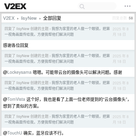
V2EX
lisyNew
全部回复
回复总数
58
›
›
回复了 lisyNew 创建的主题
我想为家里的老人做一个眼镜，把第
2025 年 8
›
月 18 日
一视角画面传给我，方便我帮他们解决问题
感谢各位回复
回复了 lisyNew 创建的主题
我想为家里的老人做一个眼镜，把第
2025 年 8
›
月 18 日
一视角画面传给我，方便我帮他们解决问题
@
Lockeysama
嗯嗯。可能带云台的摄像头可以解决问题。感谢
回复了 lisyNew 创建的主题
我想为家里的老人做一个眼镜，把第
2025 年 8
›
月 18 日
一视角画面传给我，方便我帮他们解决问题
@
TomVista
这个好，我也是看了上面一位老师提到的“云台摄像头”，
想到了类似的方案。
回复了 lisyNew 创建的主题
我想为家里的老人做一个眼镜，把第
2025 年 8
›
月 18 日
一视角画面传给我，方便我帮他们解决问题
@
TouchU
确实，蓝牙应该不行。