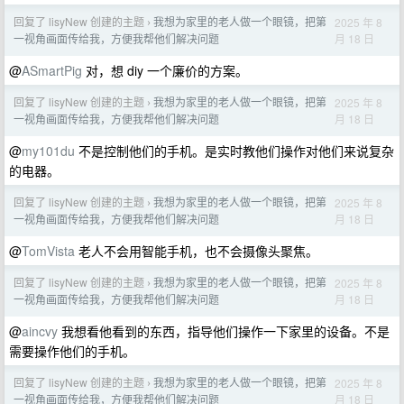
回复了 lisyNew 创建的主题
我想为家里的老人做一个眼镜，把第
2025 年 8
›
月 18 日
一视角画面传给我，方便我帮他们解决问题
@
ASmartPig
对，想 diy 一个廉价的方案。
回复了 lisyNew 创建的主题
我想为家里的老人做一个眼镜，把第
2025 年 8
›
月 18 日
一视角画面传给我，方便我帮他们解决问题
@
my101du
不是控制他们的手机。是实时教他们操作对他们来说复杂
的电器。
回复了 lisyNew 创建的主题
我想为家里的老人做一个眼镜，把第
2025 年 8
›
月 18 日
一视角画面传给我，方便我帮他们解决问题
@
TomVista
老人不会用智能手机，也不会摄像头聚焦。
回复了 lisyNew 创建的主题
我想为家里的老人做一个眼镜，把第
2025 年 8
›
月 18 日
一视角画面传给我，方便我帮他们解决问题
@
aincvy
我想看他看到的东西，指导他们操作一下家里的设备。不是
需要操作他们的手机。
回复了 lisyNew 创建的主题
我想为家里的老人做一个眼镜，把第
2025 年 8
›
月 18 日
一视角画面传给我，方便我帮他们解决问题