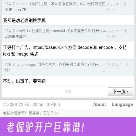
回复了 ansnail 创建的主题
怎么说服老婆换手机，她目前还在
2025 年 5 月
›
21 日
用 iPhone 7P
我都是劝老婆别换手机
回复了 szq8014 创建的主题
base64 根本不需要什么打开什么
2025 年 4 月
›
13 日
网站来生成啊
正好打个广告，https://base64.xin 方便 decode 和 encode ，支持
text 和 image 格式
回复了 tangmanger 创建的主题
你们平时会重构自己代码
2025 年 4 月 13
›
日
吗？
不动，出事了，要背锅
1/2
© 2026 V2EX · 30ms · 3.9.8.5
About
·
Language
老倔驴证券开户巨靠谱，已助千人!