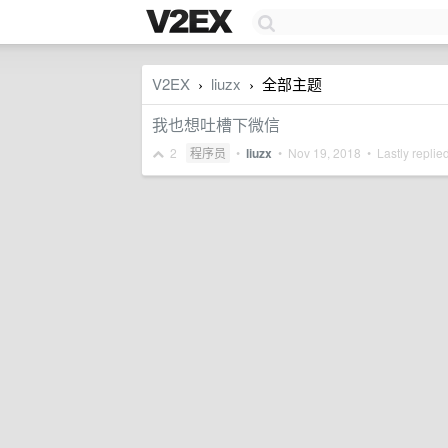
V2EX
liuzx
全部主题
›
›
我也想吐槽下微信
2
程序员
•
liuzx
•
Nov 19, 2018
• Lastly replie