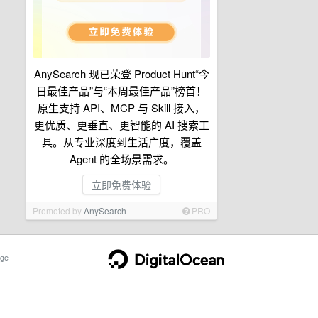
AnySearch 现已荣登 Product Hunt“今
日最佳产品”与“本周最佳产品”榜首！
原生支持 API、MCP 与 Skill 接入，
更优质、更垂直、更智能的 AI 搜索工
具。从专业深度到生活广度，覆盖
Agent 的全场景需求。
立即免费体验
Promoted by
AnySearch
PRO
ge