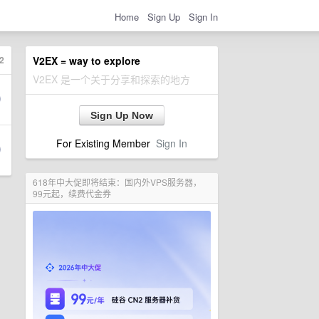
Home
Sign Up
Sign In
2
V2EX = way to explore
V2EX 是一个关于分享和探索的地方
Sign Up Now
For Existing Member
Sign In
618年中大促即将结束：国内外VPS服务器，
99元起，续费代金券