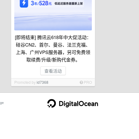
[即将结束] 腾讯云618年中大促活动：
硅谷CN2、首尔、曼谷、法兰克福、
上海、广州VPS服务器，另可免费领
取续费/升级/新购代金券。
查看活动
Promoted by
id7368
PRO
ge