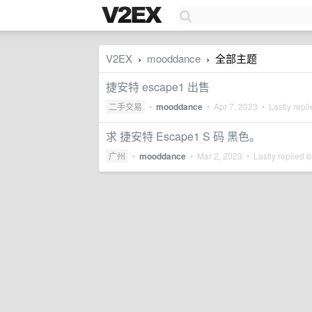
V2EX
mooddance
全部主题
›
›
捷安特 escape1 出售
二手交易
•
mooddance
•
Apr 7, 2023
• Lastly repl
求 捷安特 Escape1 S 码 黑色。
广州
•
mooddance
•
Mar 2, 2023
• Lastly replied 