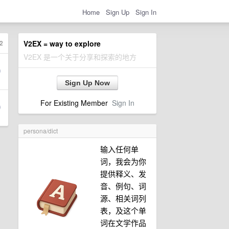
Home
Sign Up
Sign In
2
V2EX = way to explore
V2EX 是一个关于分享和探索的地方
Sign Up Now
For Existing Member
Sign In
persona/dict
输入任何单
词，我会为你
提供释义、发
音、例句、词
源、相关词列
表，及这个单
词在文学作品