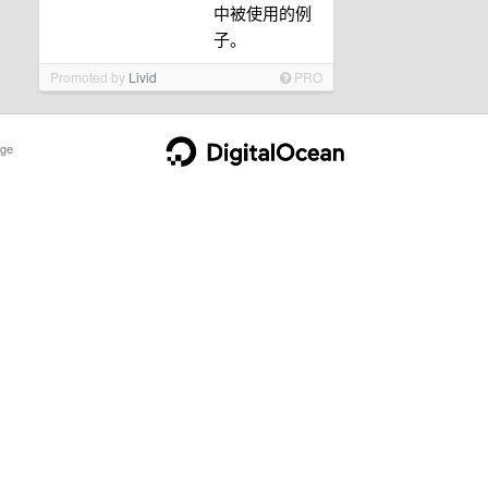
中被使用的例
子。
Promoted by
Livid
PRO
ge