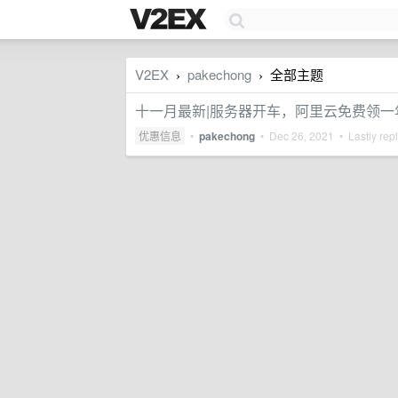
V2EX
pakechong
全部主题
›
›
十一月最新|服务器开车，阿里云免费领一
优惠信息
•
pakechong
•
Dec 26, 2021
• Lastly rep