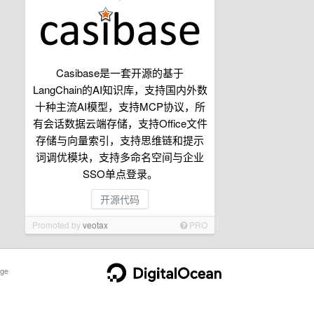
Casibase是一套开源的基于
LangChain的AI知识库，支持国内外数
十种主流AI模型，支持MCP协议，所
有会话数据云端存储，支持Office文件
存储与向量索引，支持思维链和提示
词调优模块，支持多命名空间与企业
SSO单点登录。
开源代码
Promoted by
veotax
PRO
ge