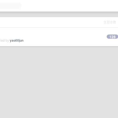
主题总数
128
lied by
yao00jun