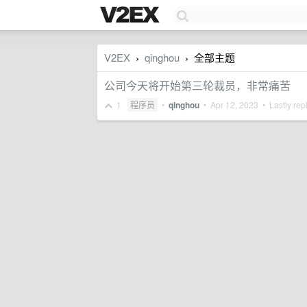
V2EX
qinghou
全部主题
›
›
公司今天将开始第三轮裁员，非常痛苦
1
程序员
•
qinghou
•
Apr 12, 2023
• Lastly rep