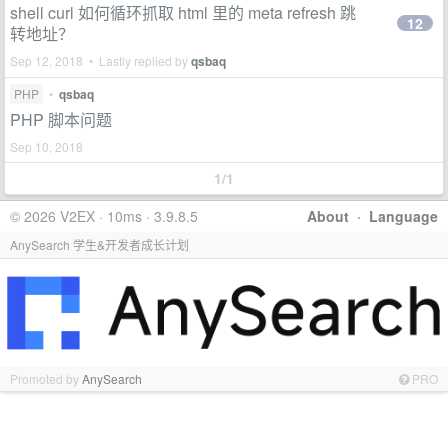
shell curl 如何循环抓取 html 里的 meta refresh 跳
12
转地址？
Sep 12, 2018 • Lastly replied by
qsbaq
PHP
•
qsbaq
PHP 脚本问题
Sep 10, 2018
1/1
© 2026 V2EX · 10ms · 3.9.8.5
About
·
Language
AnySearch 学生&开发者成长计划
Promoted by
AnySearch
PRO