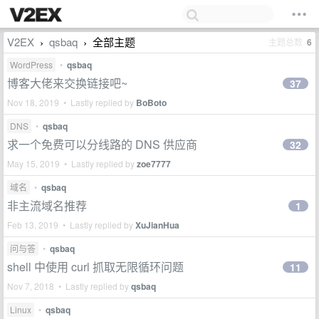
V2EX
qsbaq
全部主题
主题总数
6
›
›
WordPress
•
qsbaq
博客大佬来交换链接吧~
37
Nov 18, 2019 • Lastly replied by
BoBoto
DNS
•
qsbaq
求一个免费可以分线路的 DNS 供应商
32
May 15, 2019 • Lastly replied by
zoe7777
域名
•
qsbaq
非主流域名推荐
1
Feb 13, 2019 • Lastly replied by
XuJianHua
问与答
•
qsbaq
shell 中使用 curl 抓取无限循环问题
11
Nov 7, 2018 • Lastly replied by
qsbaq
Linux
•
qsbaq