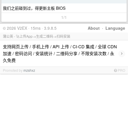
我们之前碰到过，得更新主板 BIOS
1/1
© 2026 V2EX · 15ms · 3.9.8.5
About
·
Language
蒲公英 - 🚀上传App→生成二维码→扫码安装
支持网页上传 / 手机上传 / API 上传 / CI-CD 集成 / 全球 CDN
›
加速 / 密码访问 / 安装统计 / 二维码分享 / 不限安装次数 / 永
久免费
Promoted by
mzshxz
PRO