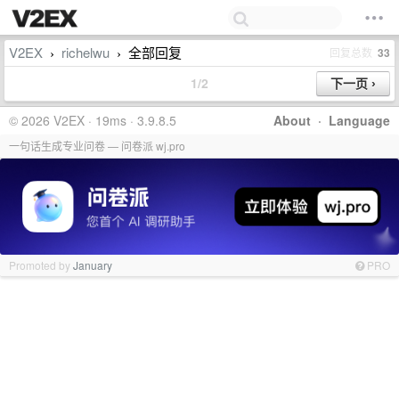
V2EX
richelwu
全部回复
回复总数
33
›
›
1/2
© 2026 V2EX · 19ms · 3.9.8.5
About
·
Language
一句话生成专业问卷 — 问卷派 wj.pro
Promoted by
January
PRO