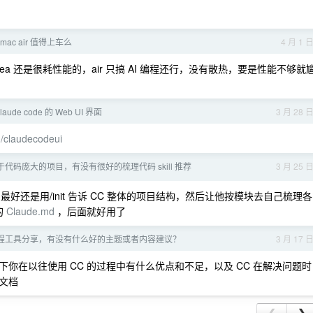
 mac air 值得上车么
4 月 1 
dio 这类 idea 还是很耗性能的，air 只搞 AI 编程还行，没有散热，要是性能不够就
aude code 的 Web UI 界面
3 月 28 
n/claudecodeui
于代码庞大的项目，有没有很好的梳理代码 skill 推荐
3 月 25 
，最好还是用/init 告诉 CC 整体的项目结构，然后让他按模块去自己梳理各
的
Claude.md
，后面就好用了
 编程工具分享，有没有什么好的主题或者内容建议？
3 月 17 
下你在以往使用 CC 的过程中有什么优点和不足，以及 CC 在解决问题时
文档