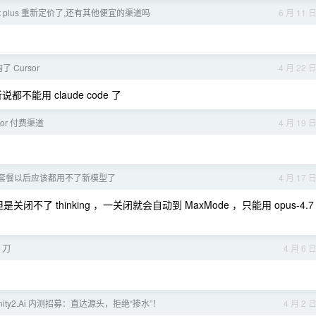
pt plus 重新定价了,还有其他便宜的渠道吗
6 月 11 
 Cursor
4 月 22 
都不能用 claude code 了
sor 付费渠道
4 月 19 
的次数套餐以后应该都用不了新模型了
4 月 17 
是关闭不了 thinking ，一关闭就会自动到 MaxMode ，只能用 opus-4.7
0 刀
4 月 6 
ity2.Ai 内测招募：直达源头，拒绝“掺水”！
4 月 2 