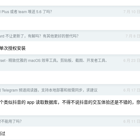
Plus 或者 team 堆送 5.6 了吗？
7 月 10 
board 不让更新了，有解吗？有其他更好的替代吗？
7 月 8 
单次授权安装
Frset - 精致优雅的 macOS 效率工具。剪贴板、截图、开发者工具、
6 月 23 
 Telegram 频道阅读器，支持本地部署和按需同步，求建议
6 月 17 
类似抖音的 app 读取数据库，不得不说抖音的交互体验还是不错的，
支付不能用了吗？
6 月 11 
用过