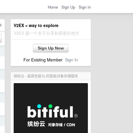
Home
Sign Up
Sign In
8
V2EX = way to explore
V2EX 是一个关于分享和探索的地方
Sign Up Now
日
For Existing Member
Sign In
日
缤纷云 - 超高性能🚀 的智能对象存储服务
日
日