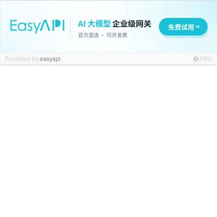
Promoted by
easyapi
PRO