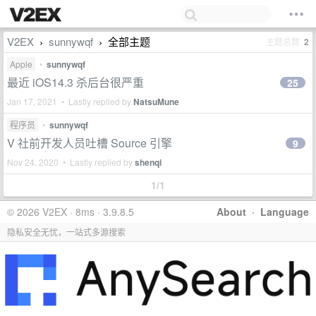
V2EX
sunnywqf
全部主题
主题总数
2
›
›
Apple
•
sunnywqf
最近 iOS14.3 杀后台很严重
25
Jan 17, 2021 • Lastly replied by
NatsuMune
程序员
•
sunnywqf
V 社前开发人员吐槽 Source 引擎
9
Nov 24, 2020 • Lastly replied by
shenqi
1/1
© 2026 V2EX · 8ms · 3.9.8.5
About
·
Language
隐私安全无忧，一站式多源搜索