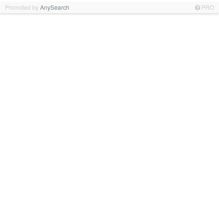
Promoted by
AnySearch
PRO