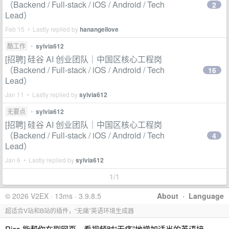
（Backend / Full-stack / iOS / Android / Tech
2
Lead）
Feb 15 • Lastly replied by
hanangellove
酷工作
•
sylvia612
[招聘] 硅谷 AI 创业团队｜中国区核心工程岗
（Backend / Full-stack / iOS / Android / Tech
16
Lead）
Jan 11 • Lastly replied by
sylvia612
无要点
•
sylvia612
[招聘] 硅谷 AI 创业团队｜中国区核心工程岗
（Backend / Full-stack / iOS / Android / Tech
4
Lead）
Jan 6 • Lastly replied by
sylvia612
1/1
© 2026 V2EX · 13ms · 3.9.8.5
About
·
Language
超适合V站和B站的插件，“无痛”英语环境生成器
Ries 能帮你在刷网页、看视频时“无痛”地增加适当的英语接