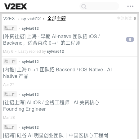
V2EX
sylvia612
全部主题
主题总数
6
›
›
酷工作
•
sylvia612
[外资社招] 上海 - 早期 AI-native 团队招 iOS /
6
Backend，适合喜欢 0→1 的工程师
May 6 • Lastly replied by
sylvia612
酷工作
•
sylvia612
[内推] 上海 0→1 团队招 Backend / iOS Native - AI
Native 产品
Apr 27
酷工作
•
sylvia612
[社招上海] AI iOS / 全栈工程师 - AI 美资核心
Founding Engineer
Mar 28
酷工作
•
sylvia612
[招聘] 硅谷 AI 明星创业团队｜中国区核心工程岗