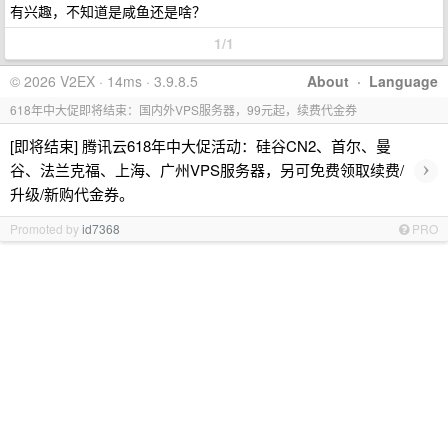
有兴趣，不知道是咸鱼还是啥？
1/1
© 2026 V2EX · 14ms · 3.9.8.5
About
·
Language
618年中大促即将结束：国内外VPS服务器，99元起，续费代金券
[即将结束] 腾讯云618年中大促活动：硅谷CN2、首尔、曼
›
谷、法兰克福、上海、广州VPS服务器，另可免费领取续费/
升级/新购代金券。
Promoted by
id7368
PRO