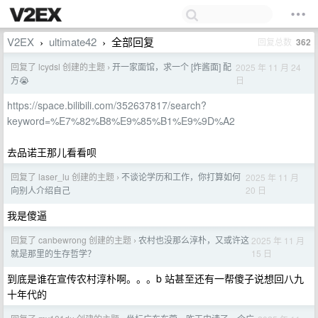
V2EX
ultimate42
全部回复
回复总数
362
›
›
回复了 lcydsl 创建的主题
开一家面馆，求一个 [炸酱面] 配
2025 年 11 月 24
›
日
方😭
https://space.bilibili.com/352637817/search?
keyword=%E7%82%B8%E9%85%B1%E9%9D%A2
去品诺王那儿看看呗
回复了 laser_lu 创建的主题
不谈论学历和工作，你打算如何
2025 年 11 月
›
20 日
向别人介绍自己
我是傻逼
回复了 canbewrong 创建的主题
农村也没那么淳朴，又或许这
2025 年 11 月
›
15 日
就是那里的生存哲学？
到底是谁在宣传农村淳朴啊。。。b 站甚至还有一帮傻子说想回八九
十年代的