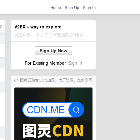
Home
Sign Up
Sign In
7
V2EX = way to explore
V2EX 是一个关于分享和探索的地方
日
Sign Up Now
For Existing Member
Sign In
日
👉 图灵云融合CDN加速，大厂资源、比价全网
日
日