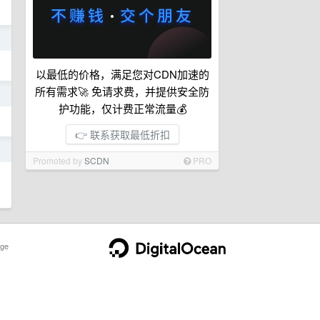
日
以最低的价格，满足您对CDN加速的
所有需求🚀 免请求费，并提供安全防
日
护功能，仅计费正常流量💰
👉 联系获取最低折扣
日
Promoted by
SCDN
PRO
n
ge