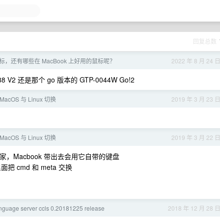
回复总数
，还有哪些在 MacBook 上好用的鼠标呢？
2022 年 8 月 24 
8 V2 还是那个 go 版本的 GTP-0044W Go!2
 MacOS 与 Linux 切换
2019 年 3 月 23 
 MacOS 与 Linux 切换
2019 年 3 月 22 
在家，Macbook 带出去会用它自带的键盘
把 cmd 和 meta 交换
nguage server ccls 0.20181225 release
2018 年 12 月 28 