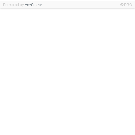
Promoted by
AnySearch
PRO