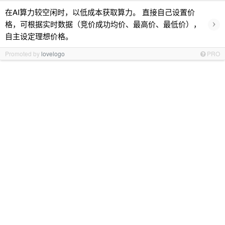
在AI算力较空闲时，以低成本获取算力。 直接自己设置价
›
格，可根据实时数据（竞价成功均价、最高价、最低价），
自主设定理想价格。
Promoted by
lovelogo
PRO