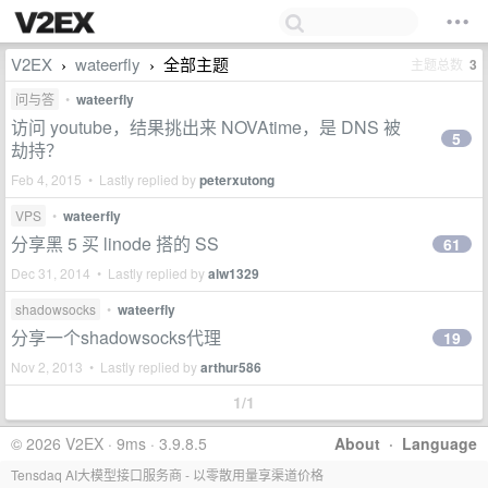
V2EX
wateerfly
全部主题
主题总数
3
›
›
问与答
•
wateerfly
访问 youtube，结果挑出来 NOVAtime，是 DNS 被
5
劫持？
Feb 4, 2015 • Lastly replied by
peterxutong
VPS
•
wateerfly
分享黑 5 买 linode 搭的 SS
61
Dec 31, 2014 • Lastly replied by
alw1329
shadowsocks
•
wateerfly
分享一个shadowsocks代理
19
Nov 2, 2013 • Lastly replied by
arthur586
1/1
© 2026 V2EX · 9ms · 3.9.8.5
About
·
Language
Tensdaq AI大模型接口服务商 - 以零散用量享渠道价格