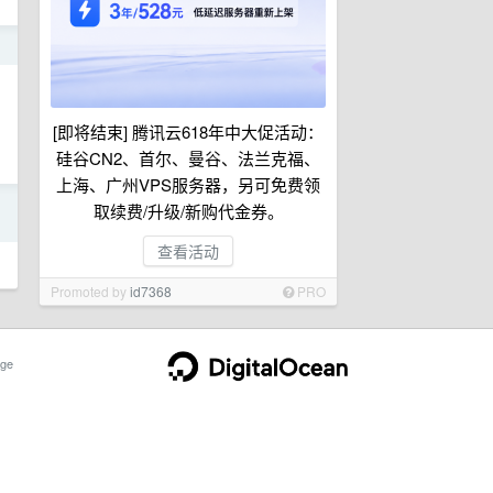
日
[即将结束] 腾讯云618年中大促活动：
硅谷CN2、首尔、曼谷、法兰克福、
上海、广州VPS服务器，另可免费领
日
取续费/升级/新购代金券。
查看活动
Promoted by
id7368
PRO
ge