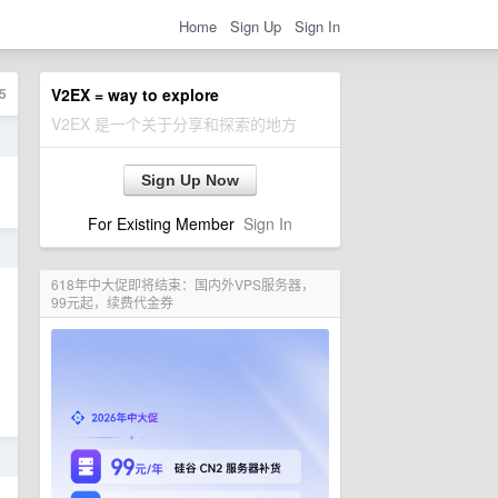
Home
Sign Up
Sign In
5
V2EX = way to explore
V2EX 是一个关于分享和探索的地方
日
，
Sign Up Now
For Existing Member
Sign In
日
618年中大促即将结束：国内外VPS服务器，
99元起，续费代金券
日