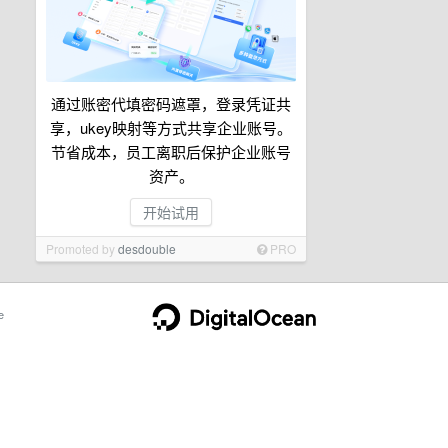
通过账密代填密码遮罩，登录凭证共
享，ukey映射等方式共享企业账号。
节省成本，员工离职后保护企业账号
资产。
开始试用
Promoted by
desdouble
PRO
e