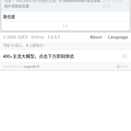
回复了 0o0O0o0O0o 创建的主题
开 shadowrocket 微信加载
2022 年 9 月
›
22 日
图片视频就变慢
我也是
1/1
© 2026 V2EX · 503ms · 3.9.8.5
About
·
Language
顶级 AI 接口，史上最低价！
›
400+主流大模型，点击下方即刻体验
Promoted by
ergou915
PRO