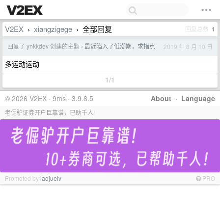
V2EX
xiangzigege
全部回复
回复总数
1
›
›
回复了 ynkkdev 创建的主题
最近陷入了低潮期，求指点
2019 年 8 月 10 日
›
多运动运动
1/1
© 2026 V2EX · 9ms · 3.9.8.5
About
·
Language
老倔驴证券开户巨靠谱，已助千人!
Promoted by
laojuelv
PRO