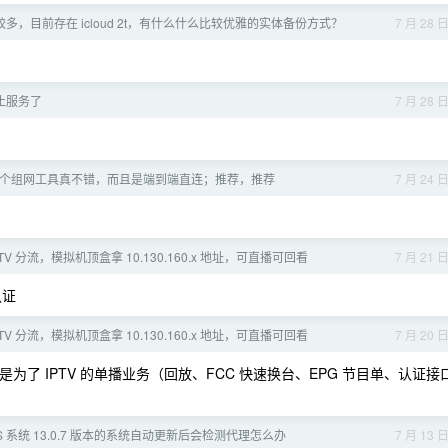
多，目前存在 icloud 2t，有什么什么比较优雅的实体备份方式？
7 月 28 
被停止服务了
7 月 28 
ale,这个组网工具真不错，而且是端到端直连；推荐，推荐
7 月 24 
 IPTV 分流，模拟机顶盒拿 10.130.160.x 地址，可直播可回看
7 月 21 
认证
 IPTV 分流，模拟机顶盒拿 10.130.160.x 地址，可直播可回看
7 月 20 
了 IPTV 的单播业务（回放、FCC 快速换台、EPG 节目单、认证接
OS 系统 13.0.7 版本的系统自动更新后会检测代理怎么办
7 月 13 