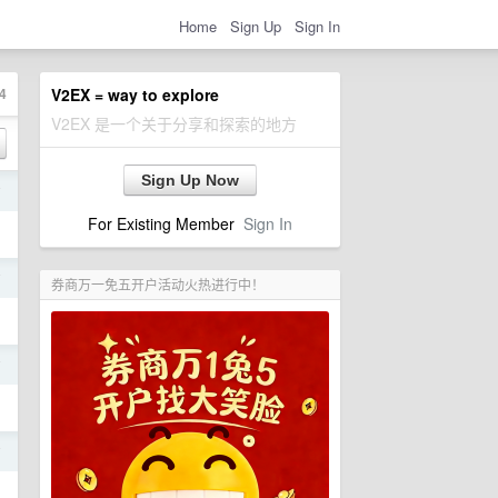
Home
Sign Up
Sign In
4
V2EX = way to explore
V2EX 是一个关于分享和探索的地方
Sign Up Now
前
For Existing Member
Sign In
前
券商万一免五开户活动火热进行中！
前
前