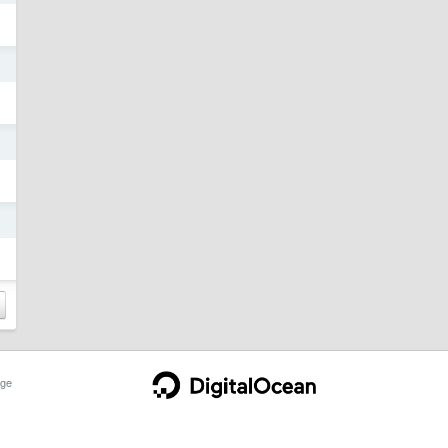
日
日
日
ge