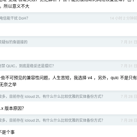
。所以意义不大
电信能干扰 DoH？
14 小时 2 分钟
卖疑似钓鱼链接的
7 月 31 
、封禁 QUIC，到底是稳妥还是摆烂？
7 月 31 
些不可预见的兼容性问题，人生苦短，我选择 v4 ，另外，quic 不是只有
的无奈之举
多，目前存在 icloud 2t，有什么什么比较优雅的实体备份方式？
7 月 28 
.x 版本原因？
多，目前存在 icloud 2t，有什么什么比较优雅的实体备份方式？
7 月 28 
不是个事