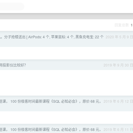
回复总数
1
分子抢楼送出 [ AirPods: 4 个, 苹果鼠标: 4 个, 黑鱼充电宝: 22 个
2020 年 5 月 9 
啥家用投影仪比较好？
2019 年 9 月 30 
课， 100 份极客时间最新课程《SQL 必知必会》，原价 68 元，
2019 年 6 月 12 
课， 100 份极客时间最新课程《SQL 必知必会》，原价 68 元，
2019 年 6 月 11 