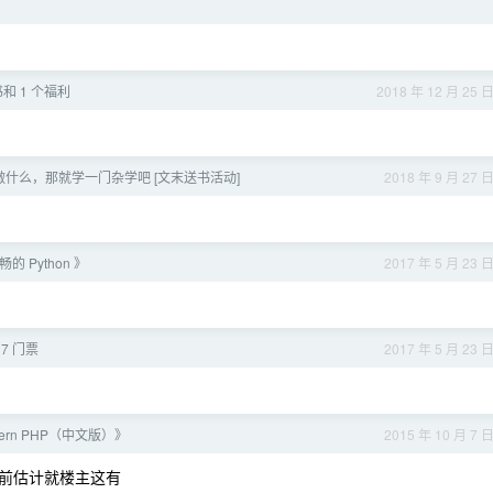
和 1 个福利
2018 年 12 月 25 
什么，那就学一门杂学吧 [文末送书活动]
2018 年 9 月 27 
的 Python 》
2017 年 5 月 23 
17 门票
2017 年 5 月 23 
ern PHP（中文版）》
2015 年 10 月 7 
前估计就楼主这有