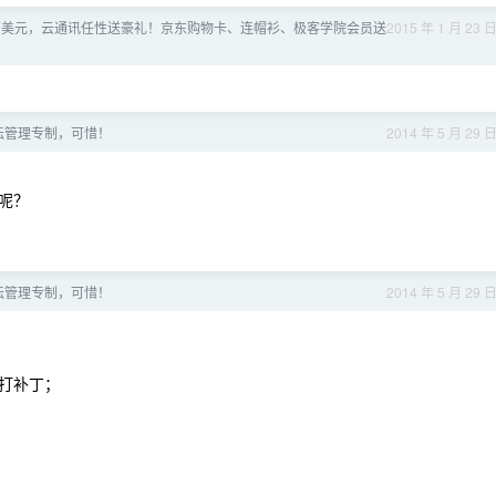
0 万美元，云通讯任性送豪礼！京东购物卡、连帽衫、极客学院会员送
2015 年 1 月 23 
论坛管理专制，可惜！
2014 年 5 月 29 
呢？
论坛管理专制，可惜！
2014 年 5 月 29 
打补丁；