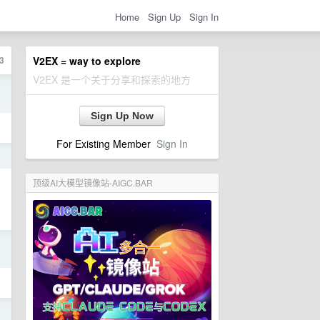
Home
Sign Up
Sign In
3
V2EX = way to explore
V2EX 是一个关于分享和探索的地方
日
Sign Up Now
For Existing Member
Sign In
日
顶级AI大模型镜像站-AIGC.BAR
日
日