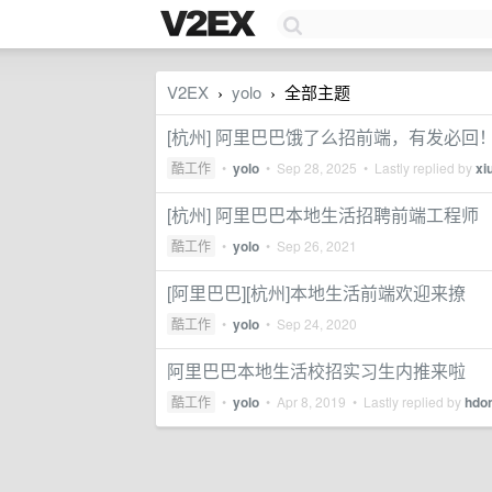
V2EX
yolo
全部主题
›
›
[杭州] 阿里巴巴饿了么招前端，有发必回
酷工作
•
yolo
•
Sep 28, 2025
• Lastly replied by
xi
[杭州] 阿里巴巴本地生活招聘前端工程师
酷工作
•
yolo
•
Sep 26, 2021
[阿里巴巴][杭州]本地生活前端欢迎来撩
酷工作
•
yolo
•
Sep 24, 2020
阿里巴巴本地生活校招实习生内推来啦
酷工作
•
yolo
•
Apr 8, 2019
• Lastly replied by
hdo