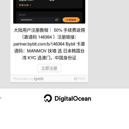
大陆用户注册教程｜ 50% 手续费返佣
（邀请码 146364 ）注册链接：
partner.bybit.com/b/146364 Bybit 卡邀
请码：MANMOV 扶墙 选 日本韩国台
湾 KYC 选澳门，中国身份证
立即注册
Promoted by
fgvbt3
PRO
e